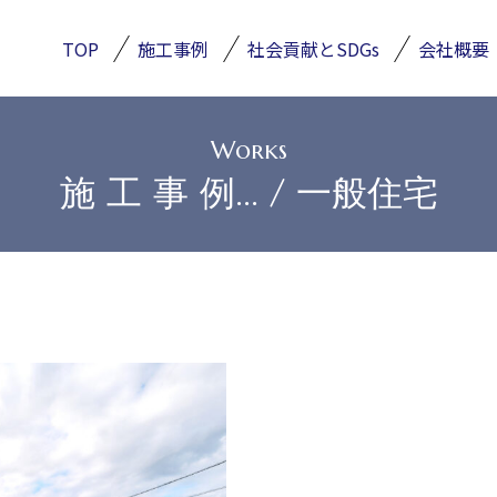
TOP
施工事例
社会貢献とSDGs
会社概要
Works
施 工 事 例... / 一般住宅