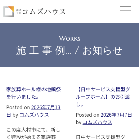
Skip
to
content
Works
施 工 事 例... / お知らせ
家族葬ホール様の地鎮祭
【日中サービス支援型グ
を行いました。
ループホーム】のお引渡
し。
Posted on
2026年7月13
日
by
コムズハウス
Posted on
2026年7月7日
by
コムズハウス
この度大村市にて、新し
く建設が始まる家族葬
日中サービス支援型グ